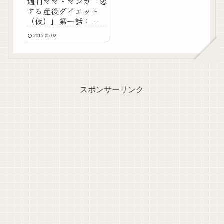
週刊ママ・マンガ「恋
する産後ダイエット
（仮）」第一話：豪
速 球
2015.05.02
スポンサーリンク