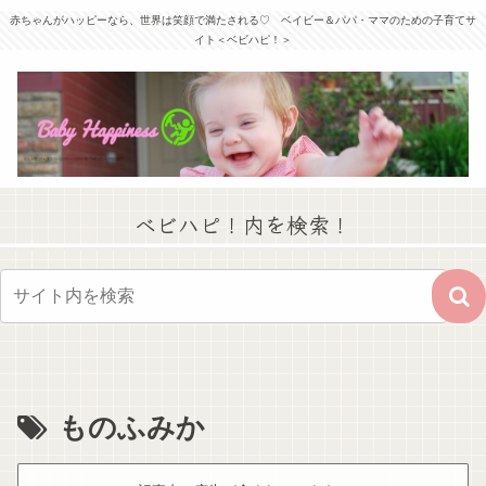
赤ちゃんがハッピーなら、世界は笑顔で満たされる♡ ベイビー＆パパ・ママのための子育てサ
イト＜ベビハピ！＞
ベビハピ！内を検索！
ものふみか