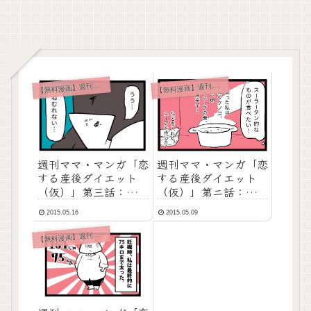
無料漫画】週刊ママ・マンガ
無料漫画】週刊ママ・マンガ
【
【
週刊ママ・マンガ「恋
週刊ママ・マンガ「恋
する産後ダイエット
する産後ダイエット
（仮）」第ニ話：酸辣
（仮）」第三話：も
湯みたいなもの
う、ないよ
2015.05.16
2015.05.09
無料漫画】週刊ママ・マンガ
【