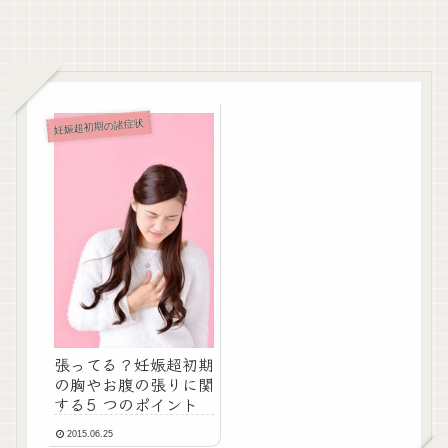
妊娠超初期の諸症状
張ってる？妊娠超初期
の胸やお腹の張りに関
する5 つのポイント
2015.06.25