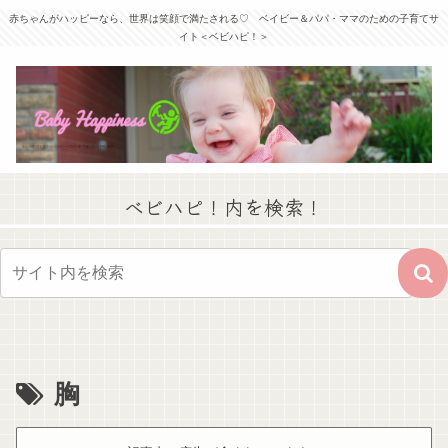
赤ちゃんがハッピーなら、世界は笑顔で満たされる♡ ベイビー＆パパ・ママのための子育てサ
イト＜ベビハピ！＞
ベビハピ！内を検索！
胸