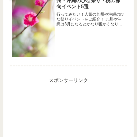
州・沖縄のひな祭り・桃の節
う！...
句イベント5選
行ってみたい！人気の九州や沖縄のひ
な祭りイベントをご紹介！ 九州や沖
縄は3月になるとかなり暖かくなり、
春の訪れを感じますね。 晴れた日は
外でひな祭りのイベントに参加し、子
供たちと遊んでみませんか？ 普段や
っている子供たちとの遊びがマンネリ
し...
スポンサーリンク