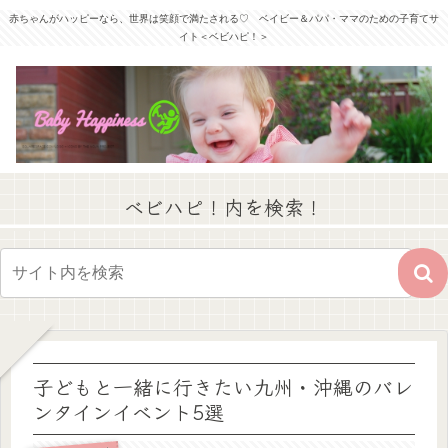
赤ちゃんがハッピーなら、世界は笑顔で満たされる♡ ベイビー＆パパ・ママのための子育てサ
イト＜ベビハピ！＞
ベビハピ！内を検索！
子どもと一緒に行きたい九州・沖縄のバレ
ンタインイベント5選