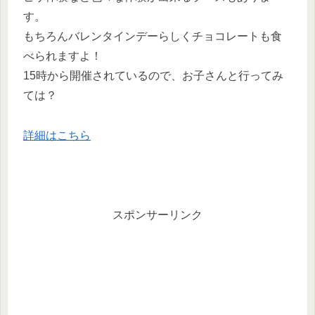
す。
もちろんバレンタインデーらしくチョコレートも食
べられますよ！
15時から開催されているので、お子さんと行ってみ
ては？
詳細はこちら
スポンサーリンク