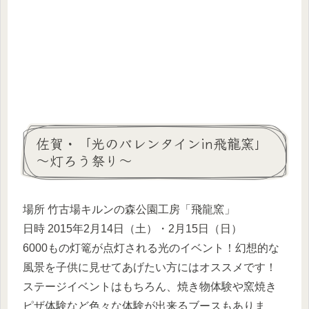
佐賀・「光のバレンタインin飛龍窯」
～灯ろう祭り～
場所 竹古場キルンの森公園工房「飛龍窯」
日時 2015年2月14日（土）・2月15日（日）
6000もの灯篭が点灯される光のイベント！幻想的な
風景を子供に見せてあげたい方にはオススメです！
ステージイベントはもちろん、焼き物体験や窯焼き
ピザ体験など色々な体験が出来るブースもありま