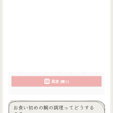
目次
お食い初めの鯛の調理ってどうする