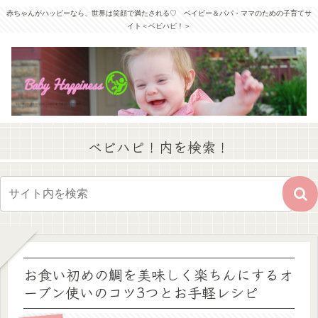
赤ちゃんがハッピーなら、世界は笑顔で満たされる♡ ベイビー＆パパ・ママのための子育てサ
イト＜ベビハピ！＞
ベビハピ！内を検索！
お食い初めの鯛を美味しく楽ちんにするオ
ーブン使いのコツ3つとお手軽レシピ