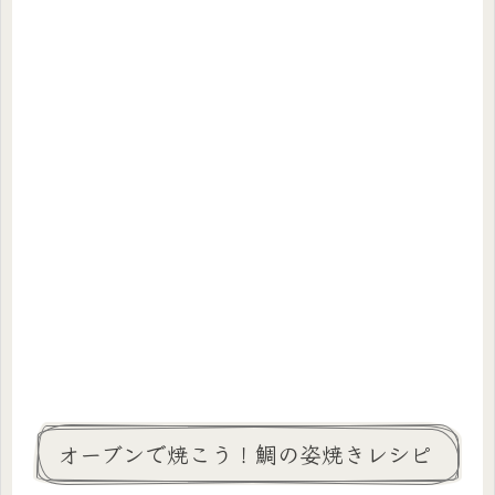
オーブンで焼こう！鯛の姿焼きレシピ