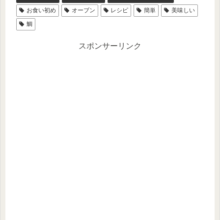
お食い初め
オーブン
レシピ
簡単
美味しい
鯛
スポンサーリンク