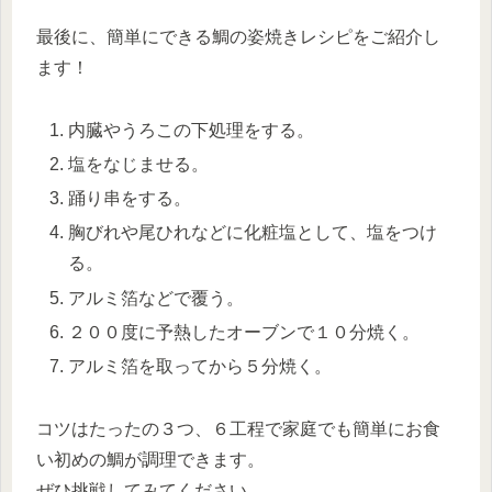
最後に、簡単にできる鯛の姿焼きレシピをご紹介し
ます！
内臓やうろこの下処理をする。
塩をなじませる。
踊り串をする。
胸びれや尾ひれなどに化粧塩として、塩をつけ
る。
アルミ箔などで覆う。
２００度に予熱したオーブンで１０分焼く。
アルミ箔を取ってから５分焼く。
コツはたったの３つ、６工程で家庭でも簡単にお食
い初めの鯛が調理できます。
ぜひ挑戦してみてください。