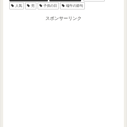
人気
兜
子供の日
端午の節句
スポンサーリンク