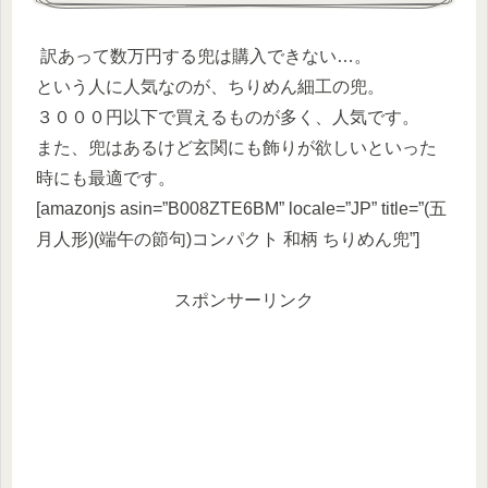
訳あって数万円する兜は購入できない…。
という人に人気なのが、ちりめん細工の兜。
３０００円以下で買えるものが多く、人気です。
また、兜はあるけど玄関にも飾りが欲しいといった
時にも最適です。
[amazonjs asin=”B008ZTE6BM” locale=”JP” title=”(五
月人形)(端午の節句)コンパクト 和柄 ちりめん兜”]
スポンサーリンク