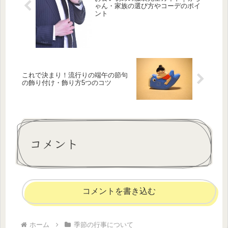
ゃん・家族の選び方やコーデのポイ
ント
これで決まり！流行りの端午の節句
の飾り付け・飾り方5つのコツ
コメント
コメントを書き込む
ホーム
季節の行事について