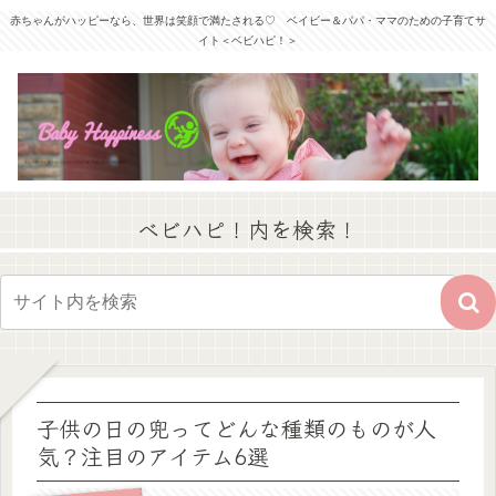
赤ちゃんがハッピーなら、世界は笑顔で満たされる♡ ベイビー＆パパ・ママのための子育てサ
イト＜ベビハピ！＞
ベビハピ！内を検索！
子供の日の兜ってどんな種類のものが人
気？注目のアイテム6選