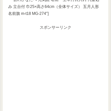
み 立台付 巾25×高さ64cm（全体サイズ） 五月人形
名前旗 m-t18 MG-274″]
スポンサーリンク