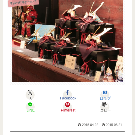
季節の行事について
X
Facebook
はてブ
LINE
Pinterest
コピー
2015.04.22
2015.06.21