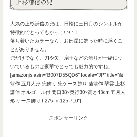
上杉謙信の兜
人気の上杉謙信の兜は、日輪に三日月のシンボルが
特徴的でとってもかっこいい！
落ち着いたカラーなら、お部屋に飾った時に浮くこ
とがありません。
兜だけでなく、刀や矢、扇子などの飾りが一緒につ
いているものは豪華でとっても魅力的ですね。
[amazonjs asin=”B007D55QD6″ locale=”JP” title=”藤
翁作 五月人形 兜飾り 兜ケース飾り 藤翁作 翠雲 上杉
謙信 オルゴール付 間口38×奥行30×高さ43cm 五月人
形 ケース飾り h275-fn-125-710″]
スポンサーリンク