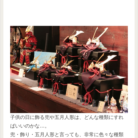
子供の日に飾る兜や五月人形は、どんな種類にすれ
ばいいのかな…。
兜・飾り・五月人形と言っても、非常に色々な種類