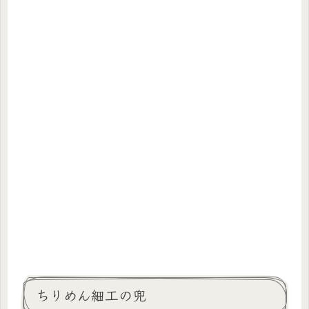
ちりめん細工の兜