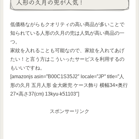
人形の久月の兜が人気！
低価格ながらもクオリティの高い商品が多いことで
知られている人形の久月の兜は人気が高い商品の一
つ。
家紋を入れることも可能なので、家紋を入れてあげ
たい！と言う方はこういったサービスを利用するの
もいいですね。
[amazonjs asin=”B00C1S35J2″ locale=”JP” title=”人
形の久月 五月人形 金大鍬兜 ケース飾り 横幅34×奥行
27×高さ37(cm) 13kyu-k51103″]
スポンサーリンク