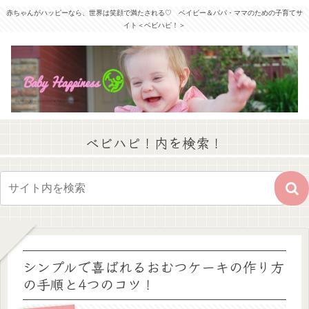
赤ちゃんがハッピーなら、世界は笑顔で満たされる♡ ベイビー＆パパ・ママのための子育てサ
イト＜ベビハピ！＞
ベビハピ！内を検索！
シンプルで喜ばれるおむつケーキの作り方
の手順と4つのコツ！