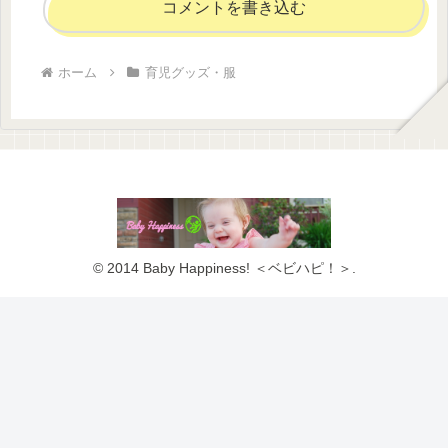
コメントを書き込む
ホーム
育児グッズ・服
© 2014 Baby Happiness! ＜ベビハピ！＞.