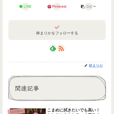
LINE
Pinterest
コピー
林まりかをフォローする
林まりか
関連記事
こまめに拭きたいでも高い！
お金や節約術