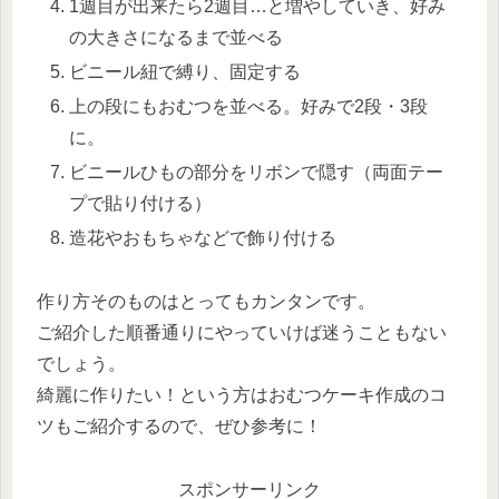
1週目が出来たら2週目…と増やしていき、好み
の大きさになるまで並べる
ビニール紐で縛り、固定する
上の段にもおむつを並べる。好みで2段・3段
に。
ビニールひもの部分をリボンで隠す（両面テー
プで貼り付ける）
造花やおもちゃなどで飾り付ける
作り方そのものはとってもカンタンです。
ご紹介した順番通りにやっていけば迷うこともない
でしょう。
綺麗に作りたい！という方はおむつケーキ作成のコ
ツもご紹介するので、ぜひ参考に！
スポンサーリンク