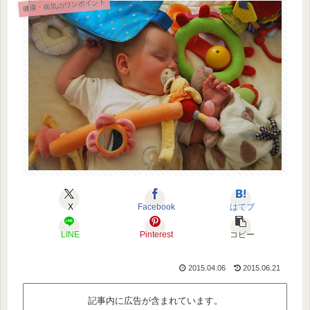
健康・病気のワンポイント
X
Facebook
はてブ
LINE
Pinterest
コピー
2015.04.06
2015.06.21
記事内に広告が含まれています。