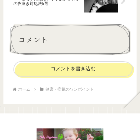
の夜泣き対処法5選
コメント
コメントを書き込む
ホーム
健康・病気のワンポイント