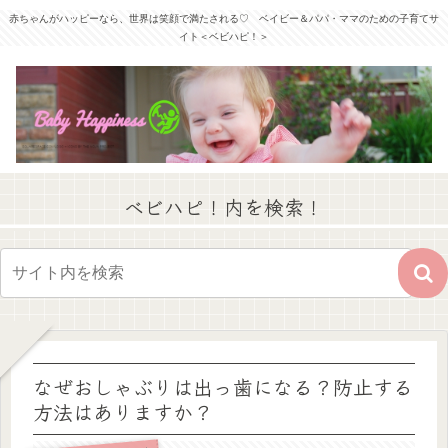
赤ちゃんがハッピーなら、世界は笑顔で満たされる♡ ベイビー＆パパ・ママのための子育てサ
イト＜ベビハピ！＞
ベビハピ！内を検索！
なぜおしゃぶりは出っ歯になる？防止する
方法はありますか？