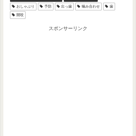
おしゃぶり
予防
出っ歯
噛み合わせ
歯
開咬
スポンサーリンク