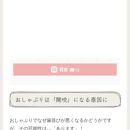
目次
おしゃぶりは「開咬」になる原因に
おしゃぶりでなぜ歯並びが悪くなるかどうかです
が、その可能性は…「あります」！