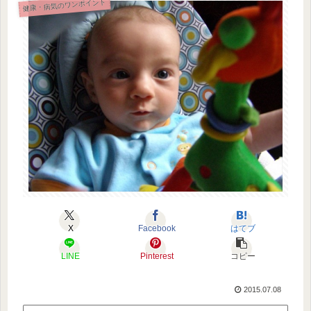
健康・病気のワンポイント
X
Facebook
はてブ
LINE
Pinterest
コピー
2015.07.08