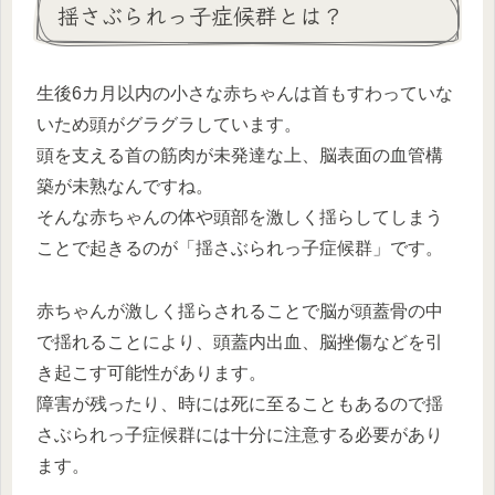
揺さぶられっ子症候群とは？
生後6カ月以内の小さな赤ちゃんは首もすわっていな
いため頭がグラグラしています。
頭を支える首の筋肉が未発達な上、脳表面の血管構
築が未熟なんですね。
そんな赤ちゃんの体や頭部を激しく揺らしてしまう
ことで起きるのが「揺さぶられっ子症候群」です。
赤ちゃんが激しく揺らされることで脳が頭蓋骨の中
で揺れることにより、頭蓋内出血、脳挫傷などを引
き起こす可能性があります。
障害が残ったり、時には死に至ることもあるので揺
さぶられっ子症候群には十分に注意する必要があり
ます。