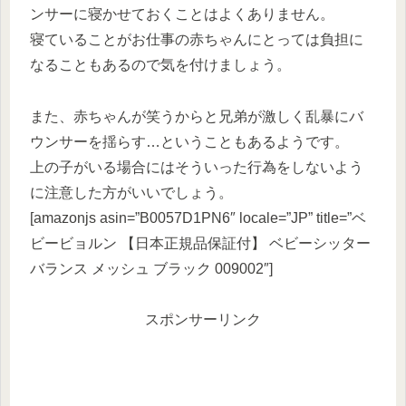
ンサーに寝かせておくことはよくありません。
寝ていることがお仕事の赤ちゃんにとっては負担に
なることもあるので気を付けましょう。
また、赤ちゃんが笑うからと兄弟が激しく乱暴にバ
ウンサーを揺らす…ということもあるようです。
上の子がいる場合にはそういった行為をしないよう
に注意した方がいいでしょう。
[amazonjs asin=”B0057D1PN6″ locale=”JP” title=”ベ
ビービョルン 【日本正規品保証付】 ベビーシッター
バランス メッシュ ブラック 009002″]
スポンサーリンク