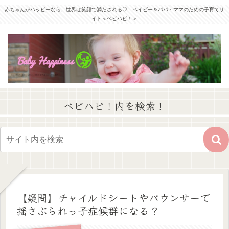
赤ちゃんがハッピーなら、世界は笑顔で満たされる♡ ベイビー＆パパ・ママのための子育てサ
イト＜ベビハピ！＞
ベビハピ！内を検索！
【疑問】チャイルドシートやバウンサーで
揺さぶられっ子症候群になる？