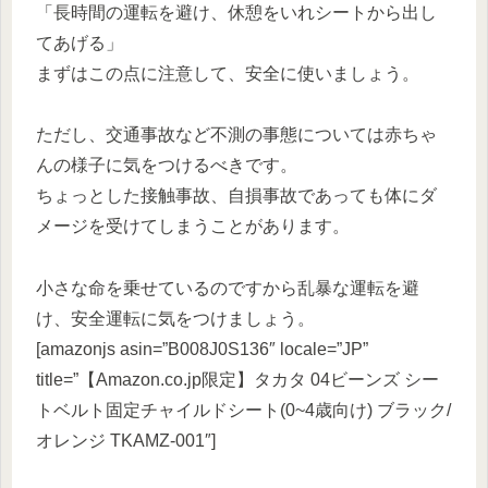
「長時間の運転を避け、休憩をいれシートから出し
てあげる」
まずはこの点に注意して、安全に使いましょう。
ただし、交通事故など不測の事態については赤ちゃ
んの様子に気をつけるべきです。
ちょっとした接触事故、自損事故であっても体にダ
メージを受けてしまうことがあります。
小さな命を乗せているのですから乱暴な運転を避
け、安全運転に気をつけましょう。
[amazonjs asin=”B008J0S136″ locale=”JP”
title=”【Amazon.co.jp限定】タカタ 04ビーンズ シー
トベルト固定チャイルドシート(0~4歳向け) ブラック/
オレンジ TKAMZ-001″]