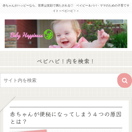
赤ちゃんがハッピーなら、世界は笑顔で満たされる♡ ベイビー＆パパ・ママのための子育てサ
イト＜ベビハピ！＞
ベビハピ！内を検索！
赤ちゃんが便秘になってしまう４つの原因
とは？