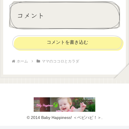
コメント
コメントを書き込む
ホーム
ママのココロとカラダ
© 2014 Baby Happiness! ＜ベビハピ！＞.