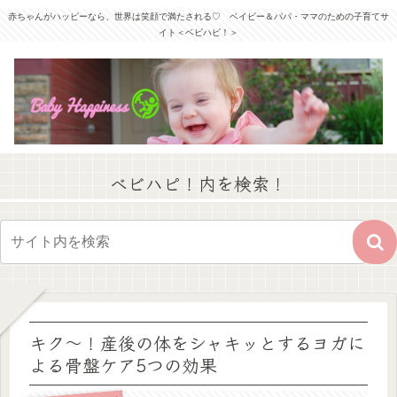
赤ちゃんがハッピーなら、世界は笑顔で満たされる♡ ベイビー＆パパ・ママのための子育てサ
イト＜ベビハピ！＞
ベビハピ！内を検索！
キク～！産後の体をシャキッとするヨガに
よる骨盤ケア5つの効果