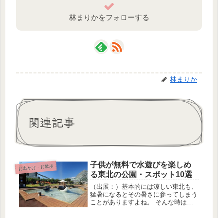
林まりかをフォローする
林まりか
関連記事
子供が無料で水遊びを楽しめ
お出かけ・お散歩
る東北の公園・スポット10選
（出展：）基本的には涼しい東北も、
猛暑になるとその暑さに参ってしまう
ことがありますよね。 そんな時は無
料で遊べる水遊びスポットにお出か
け！ 無料で楽しめるからお得です