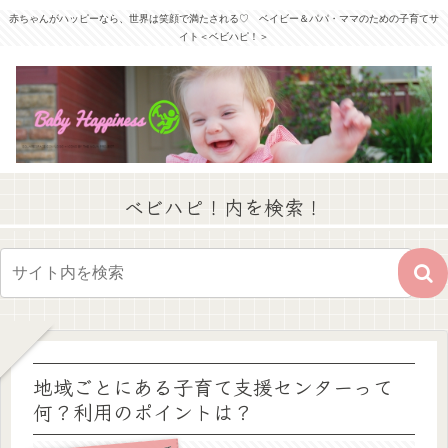
赤ちゃんがハッピーなら、世界は笑顔で満たされる♡ ベイビー＆パパ・ママのための子育てサ
イト＜ベビハピ！＞
ベビハピ！内を検索！
地域ごとにある子育て支援センターって
何？利用のポイントは？