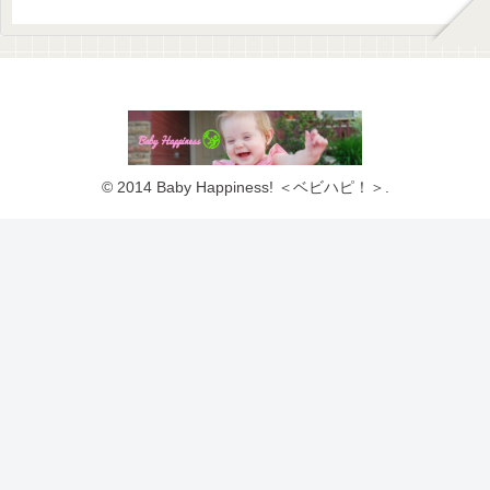
© 2014 Baby Happiness! ＜ベビハピ！＞.