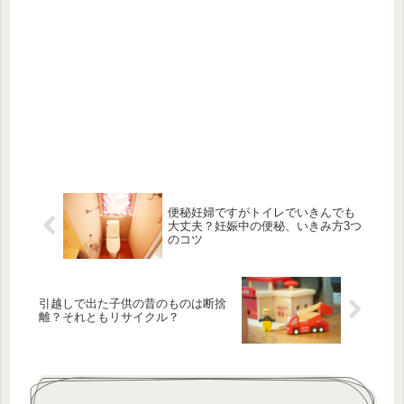
便秘妊婦ですがトイレでいきんでも
大丈夫？妊娠中の便秘、いきみ方3つ
のコツ
引越しで出た子供の昔のものは断捨
離？それともリサイクル？