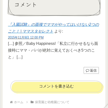
コメント
『入園試験』の面接でママがやってはいけない2つの
こと！ | ママスタセレクト
より:
2015年11月9日 12:00 PM
[…] 参照／Baby Happiness!「私立に行かせるなら面
接時にママ・パパが絶対に覚えておくべき5つのこ
と」 […]
返信
コメントを書き込む
ホーム
保育園と幼稚園について