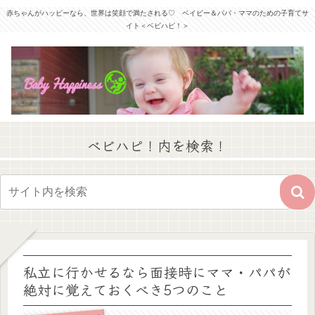
赤ちゃんがハッピーなら、世界は笑顔で満たされる♡ ベイビー＆パパ・ママのための子育てサ
イト＜ベビハピ！＞
ベビハピ！内を検索！
私立に行かせるなら面接時にママ・パパが
絶対に覚えておくべき5つのこと