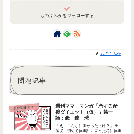
ものふみかをフォローする
ものふみか
関連記事
週刊ママ・マンガ「恋する産
無料漫画】週刊ママ・マンガ
【
後ダイエット（仮）」第一
話：豪 速 球
「え…こんなに重かったっけ？」 出
産後、初めて体重計に乗った時に体重