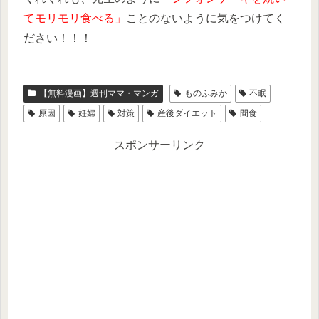
てモリモリ食べる」
ことのないように気をつけてく
ださい！！！
【無料漫画】週刊ママ・マンガ
ものふみか
不眠
原因
妊婦
対策
産後ダイエット
間食
スポンサーリンク