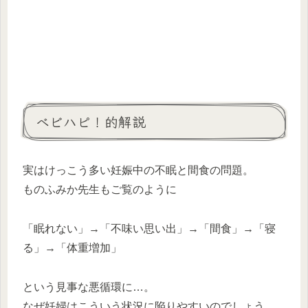
ベビハピ！的解説
実はけっこう多い妊娠中の不眠と間食の問題。
ものふみか先生もご覧のように
「眠れない」→「不味い思い出」→「間食」→「寝
る」→「体重増加」
という見事な悪循環に…。
なぜ妊婦はこういう状況に陥りやすいのでしょう