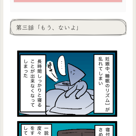
第三話「もう、ないよ」