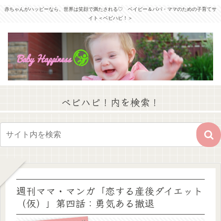
赤ちゃんがハッピーなら、世界は笑顔で満たされる♡ ベイビー＆パパ・ママのための子育てサ
イト＜ベビハピ！＞
ベビハピ！内を検索！
週刊ママ・マンガ「恋する産後ダイエット
（仮）」第四話：勇気ある撤退