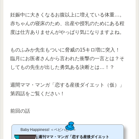
妊娠中に大きくなるお腹以上に増えている体重…。
赤ちゃんの寝床のため、出産や授乳のためにある程
度は仕方ありませんがやっぱり気になりますよね。
ものふみか先生もついに脅威の15キロ増に突入！
臨月にお医者さんから言われた衝撃の一言とは？そ
してもの先生が出した勇気ある決断とは…！？
週間ママ・マンガ「恋する産後ダイエット（仮）」
第四話をご覧ください！
前回の話
Baby Happiness! ＜ベビハピ！＞
週刊ママ・マンガ「恋する産後ダイエット