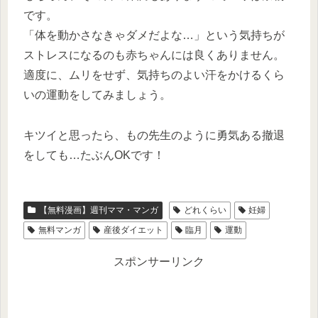
です。
「体を動かさなきゃダメだよな…」という気持ちが
ストレスになるのも赤ちゃんには良くありません。
適度に、ムリをせず、気持ちのよい汗をかけるくら
いの運動をしてみましょう。
キツイと思ったら、もの先生のように勇気ある撤退
をしても…たぶんOKです！
【無料漫画】週刊ママ・マンガ
どれくらい
妊婦
無料マンガ
産後ダイエット
臨月
運動
スポンサーリンク