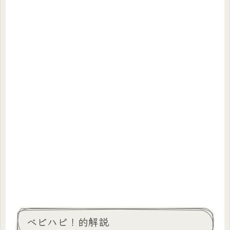
ベビハピ！的解説