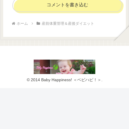
コメントを書き込む
ホーム
産前体重管理＆産後ダイエット
© 2014 Baby Happiness! ＜ベビハピ！＞.