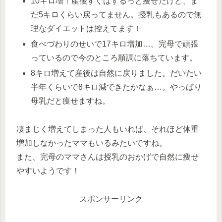
10キロ増！産後すぐはするっと痩せたけど、ま
だ5キロくらい戻ってません。授乳もあるので無
理なダイエットは控えてます！
食べづわりのせいで17キロ増加…。完母で頑張
っているので今のところ順調に落ちています。
8キロ増えて産後は自然に戻りました。だいたい
半年くらいで8キロ減できたかなぁ…。やっぱり
母乳だと痩せますね。
凄まじく増えてしまった人もいれば、それほど体重
増加しなかったママもいるみたいですね。
また、完母のママさんは授乳のおかげで自然に痩せ
やすいようです！
スポンサーリンク