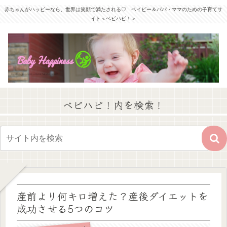
赤ちゃんがハッピーなら、世界は笑顔で満たされる♡ ベイビー＆パパ・ママのための子育てサ
イト＜ベビハピ！＞
ベビハピ！内を検索！
産前より何キロ増えた？産後ダイエットを
成功させる5つのコツ