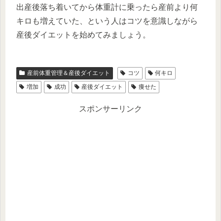
出産後落ち着いてから体重計に乗ったら産前より何
キロも増えていた、という人はコツを意識しながら
産後ダイエットを始めてみましょう。
産前体重管理＆産後ダイエット
コツ
何キロ
増加
成功
産後ダイエット
痩せた
スポンサーリンク