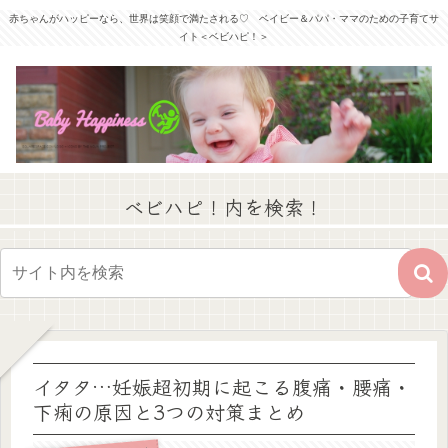
赤ちゃんがハッピーなら、世界は笑顔で満たされる♡ ベイビー＆パパ・ママのための子育てサ
イト＜ベビハピ！＞
ベビハピ！内を検索！
イタタ…妊娠超初期に起こる腹痛・腰痛・
下痢の原因と3つの対策まとめ