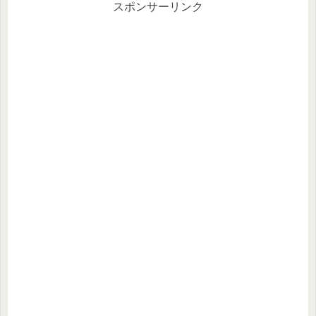
小...
スポンサーリンク