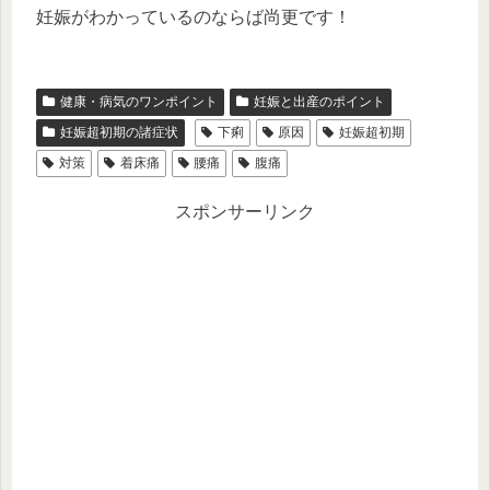
妊娠がわかっているのならば尚更です！
健康・病気のワンポイント
妊娠と出産のポイント
妊娠超初期の諸症状
下痢
原因
妊娠超初期
対策
着床痛
腰痛
腹痛
スポンサーリンク