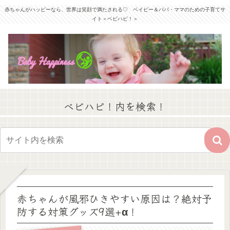
赤ちゃんがハッピーなら、世界は笑顔で満たされる♡ ベイビー＆パパ・ママのための子育てサ
イト＜ベビハピ！＞
ベビハピ！内を検索！
赤ちゃんが風邪ひきやすい原因は？絶対予
防する対策グッズ9選+α！