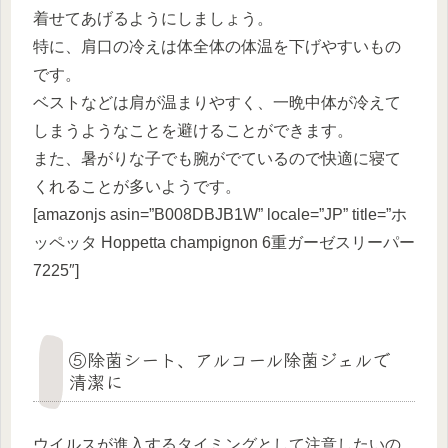
着せてあげるようにしましょう。
特に、肩口の冷えは体全体の体温を下げやすいもの
です。
ベストなどは肩が温まりやすく、一晩中体が冷えて
しまうようなことを避けることができます。
また、暑がりな子でも腕がでているので快適に寝て
くれることが多いようです。
[amazonjs asin=”B008DBJB1W” locale=”JP” title=”ホ
ッペッタ Hoppetta champignon 6重ガーゼスリーパー
7225″]
⑤除菌シート、アルコール除菌ジェルで
清潔に
ウイルスが進入するタイミングとして注意したいの