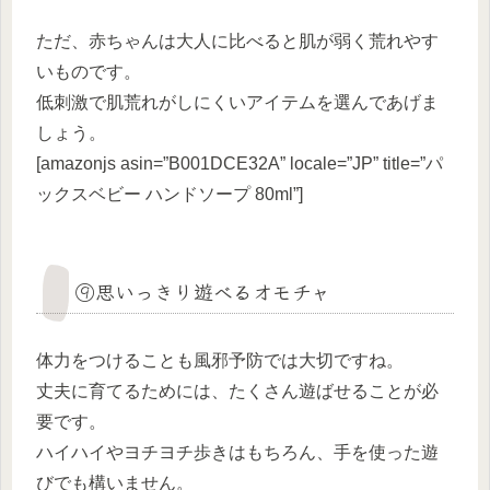
ただ、赤ちゃんは大人に比べると肌が弱く荒れやす
いものです。
低刺激で肌荒れがしにくいアイテムを選んであげま
しょう。
[amazonjs asin=”B001DCE32A” locale=”JP” title=”パ
ックスベビー ハンドソープ 80ml”]
⑨思いっきり遊べるオモチャ
体力をつけることも風邪予防では大切ですね。
丈夫に育てるためには、たくさん遊ばせることが必
要です。
ハイハイやヨチヨチ歩きはもちろん、手を使った遊
びでも構いません。