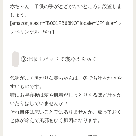
赤ちゃん・子供の手がとどかないところに設置しま
しょう。
[amazonjs asin=”B001FB63KO” locale=”JP” title=”ク
レベリンゲル 150g”]
③汗取りパッドで寝冷えを防ぐ
代謝がよく暑がりな赤ちゃんは、冬でも汗をかきや
すいものです。
特にお昼寝後は髪や肌着がしっとりするほど汗をか
いたりはしていませんか？
それ自体は悪いことではありませんが、放っておく
と体が冷えて風邪をひく原因になります。