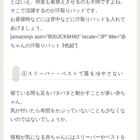
とはいえ、何度も着替えさせるのも手間ですよね。
そこで活躍するのが汗取りパッドです。
お昼寝時などには背中などに汗取りパッドを入れて
あげましょう。
[amazonjs asin=”B00JCK6H60″ locale=”JP” title=”赤
ちゃんの汗取りパット 3色組”]
④スリーパー・ベストで肩を冷やさない
寝ている間も足をバタバタと動かすことが多い赤ち
ゃん。
気が付いたら布団をかぶっていないことも少なくな
いのではないでしょうか。
寝相が気になる赤ちゃんにはスリーパーやベストを