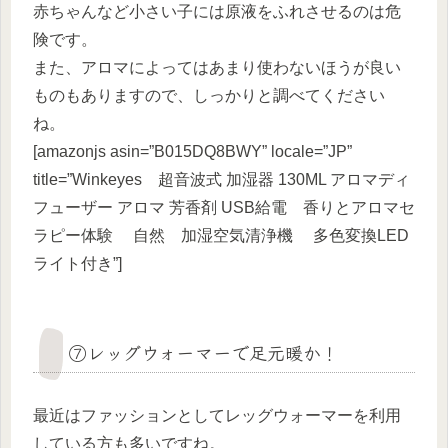
赤ちゃんなど小さい子には原液をふれさせるのは危
険です。
また、アロマによってはあまり使わないほうが良い
ものもありますので、しっかりと調べてください
ね。
[amazonjs asin=”B015DQ8BWY” locale=”JP”
title=”Winkeyes 超音波式 加湿器 130ML アロマディ
フューザー アロマ 芳香剤 USB給電 香りとアロマセ
ラピー体験 自然 加湿空気清浄機 多色変換LED
ライト付き”]
⑦レッグウォーマーで足元暖か！
最近はファッションとしてレッグウォーマーを利用
している方も多いですね。