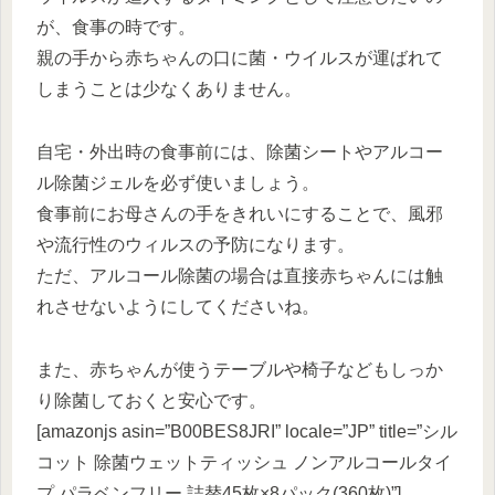
が、食事の時です。
親の手から赤ちゃんの口に菌・ウイルスが運ばれて
しまうことは少なくありません。
自宅・外出時の食事前には、除菌シートやアルコー
ル除菌ジェルを必ず使いましょう。
食事前にお母さんの手をきれいにすることで、風邪
や流行性のウィルスの予防になります。
ただ、アルコール除菌の場合は直接赤ちゃんには触
れさせないようにしてくださいね。
また、赤ちゃんが使うテーブルや椅子などもしっか
り除菌しておくと安心です。
[amazonjs asin=”B00BES8JRI” locale=”JP” title=”シル
コット 除菌ウェットティッシュ ノンアルコールタイ
プ パラベンフリー 詰替45枚×8パック(360枚)”]