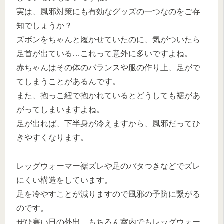
実は、風邪対策にも有効なグッズの一つなのをご存
知でしょうか？
ズボンをちゃんと履かせていたのに、気がついたら
足首が出ている…これって意外に多いですよね。
赤ちゃんはその体のバランスや服の作り上、足がで
てしまうことがあるんです。
また、抱っこ紐で抱かれているとどうしても裾があ
がってしまいますよね。
足が出れば、下半身が冷えますから、風邪だってひ
きやすくなります。
レッグウォーマー裾ズレや足のバタつきなどでズレ
にくい構造をしています。
足を冷やすことが減りますので風邪の予防に繋がる
のです。
ぜひ寒い日の外出、もちろん室内でもレッグウォー