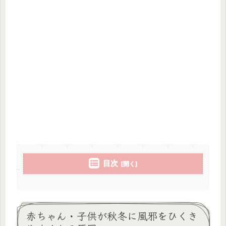
目次
赤ちゃん・子供が秋冬に風邪をひくき