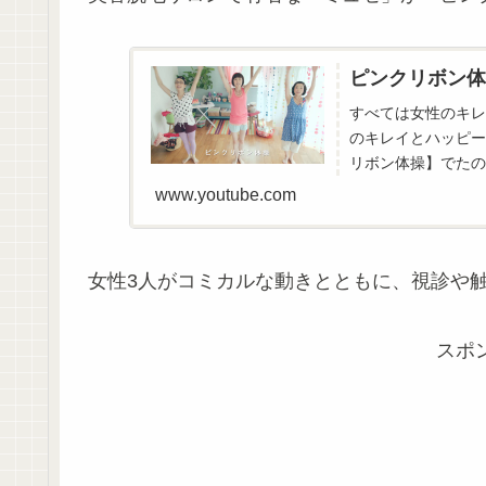
ピンクリボン体
すべては女性のキレ
のキレイとハッピー
リボン体操】でたの
www.youtube.com
女性3人がコミカルな動きとともに、視診や
スポ