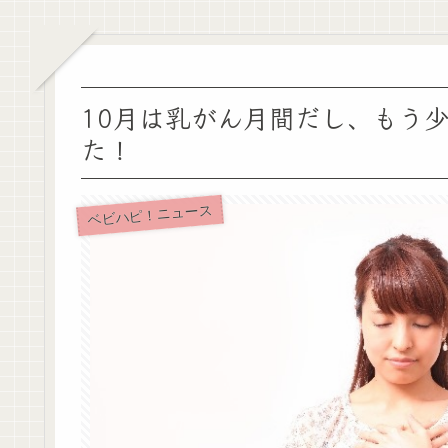
10月は乳がん月間だし、もう
た！
ベビハピ！ニュース