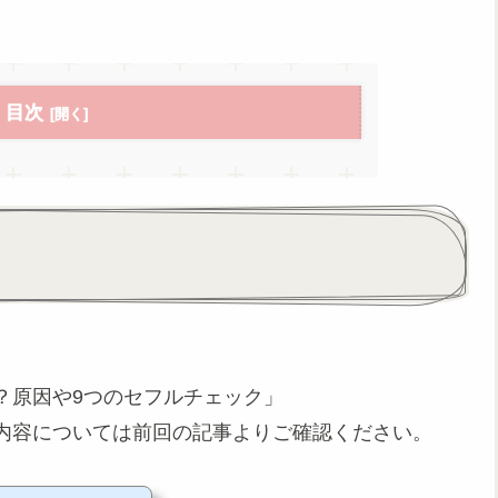
目次
？原因や9つのセフルチェック」
内容については前回の記事よりご確認ください。