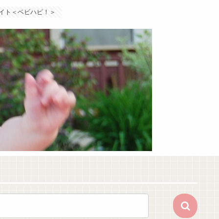
イト＜ベビハピ！＞