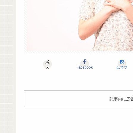
X
Facebook
はてブ
記事内に広