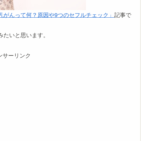
乳がんって何？原因や9つのセフルチェック」
記事で
みたいと思います。
ンサーリンク