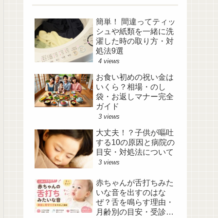
簡単！ 間違ってティッ
シュや紙類を一緒に洗
濯した時の取り方・対
処法9選
4 views
お食い初めの祝い金は
いくら？相場・のし
袋・お返しマナー完全
ガイド
3 views
大丈夫！？子供が嘔吐
する10の原因と病院の
目安・対処法について
3 views
赤ちゃんが舌打ちみた
いな音を出すのはな
ぜ？舌を鳴らす理由・
月齢別の目安・受診の