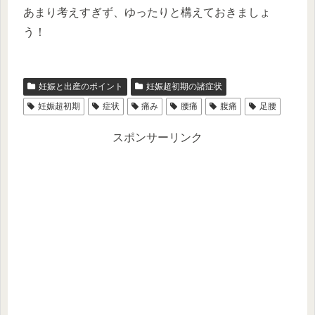
あまり考えすぎず、ゆったりと構えておきましょ
う！
妊娠と出産のポイント
妊娠超初期の諸症状
妊娠超初期
症状
痛み
腰痛
腹痛
足腰
スポンサーリンク