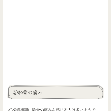
③恥骨の痛み
妊娠超初期に恥骨の痛みを感じる人は多いようで