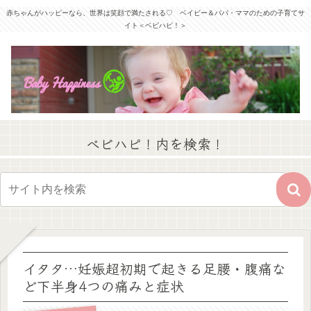
赤ちゃんがハッピーなら、世界は笑顔で満たされる♡ ベイビー＆パパ・ママのための子育てサ
イト＜ベビハピ！＞
ベビハピ！内を検索！
イタタ…妊娠超初期で起きる足腰・腹痛な
ど下半身4つの痛みと症状