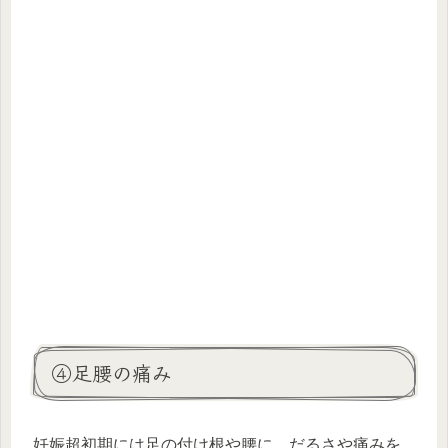
④足腰の痛み
妊娠超初期には足の付け根や腰に、だるさや痛みを